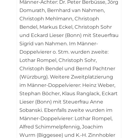
Männer-Achter: Dr. Peter Berbüsse, Jörg
Domurath, Bernhard van Nahmen,
Christoph Mehlmann, Christoph
Bendel, Markus Eckel, Christoph Sohr
und Eckard Lieser (Bonn) mit Steuerfrau
Sigrid van Nahmen. Im Männer-
Doppelvierer o. Stm. wurden zweite:
Lothar Rompel, Christoph Sohr,
Christoph Bendel und Bernd Pachtner
(Würzburg). Weitere Zweitplatzierung
im Männer-Doppelvierer: Heinz Weber,
Stephan Böcher, Klaus Ranglack, Eckart
Lieser (Bonn) mit Steuerfrau Anne
Sobanski. Ebenfalls zweite wurden im
Männer-Doppelvierer: Lothar Rompel,
Alfred Schimmelpfennig, Joachim
Wurm (Biggesee) und K.-H. Zinnhobler