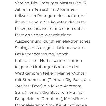
Vereine. Die Limburger Masters (ab 27
Jahre) maßen sich in 10 Rennen,
teilweise in Renngemeinschaften, mit
ihren Gegnern. Sie konnten drei erste
Plätze, sechs zweite und einen dritten
Platz erreichen, was mit einer
Auszeichnung durch ein elektronisches
Schlagzahl-Messgerät belohnt wurde.
Bei kalter Witterung, jedoch
hübschester Herbstsonne nahmen
folgende Limburger Boote an den
Wettkämpfen teil: ein Männer-Achter
mit Steuermann (Riemen-Gig-Boot, d.h.
"breites" Boot), ein Mixed-Achter m.
Stm. (Riemen-Gig-Boot), ein Männer-
Doppelvierer (Rennboot), fünf Männer-
Doppelvierer m. Stm. (Gig-Boot) sowie