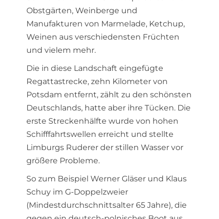
Obstgärten, Weinberge und
Manufakturen von Marmelade, Ketchup,
Weinen aus verschiedensten Früchten
und vielem mehr.
Die in diese Landschaft eingefügte
Regattastrecke, zehn Kilometer von
Potsdam entfernt, zählt zu den schönsten
Deutschlands, hatte aber ihre Tücken. Die
erste Streckenhälfte wurde von hohen
Schifffahrtswellen erreicht und stellte
Limburgs Ruderer der stillen Wasser vor
größere Probleme.
So zum Beispiel Werner Gläser und Klaus
Schuy im G-Doppelzweier
(Mindestdurchschnittsalter 65 Jahre), die
gegen ein deutsch-polnisches Boot aus