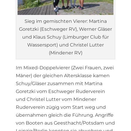
Sieg im gemischten Vierer: Martina
Goretzki (Eschweger RV), Werner Gläser
und Klaus Schuy (Limburger Club für
Wassersport) und Christel Lutter
(Mindener RV)
Im Mixed-Doppelvierer (Zwei Frauen, zwei
Mäner) der gleichen Altersklasse kamen
Schuy/Gläser zusammen mit Martina
Goretzki vom Eschweger Ruderverein
und Christel Lutter vom Mindener
Ruderverein zügig vom Start weg und
übernahmen gleich die Führung. Angriffe
von Booten aus Geesthacht/Potsdam und
Leipzig/Berlin konnten sie abwehren und