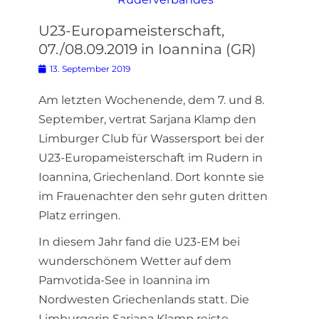
U23-Europameisterschaft,
07./08.09.2019 in Ioannina (GR)
Posted
13. September 2019
on
Am letzten Wochenende, dem 7. und 8.
September, vertrat Sarjana Klamp den
Limburger Club für Wassersport bei der
U23-Europameisterschaft im Rudern in
Ioannina, Griechenland. Dort konnte sie
im Frauenachter den sehr guten dritten
Platz erringen.
In diesem Jahr fand die U23-EM bei
wunderschönem Wetter auf dem
Pamvotida-See in Ioannina im
Nordwesten Griechenlands statt. Die
Limburgerin Sarjana Klamp reiste