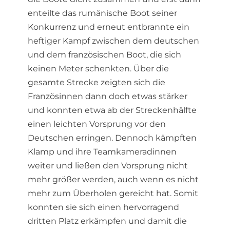
enteilte das rumänische Boot seiner
Konkurrenz und erneut entbrannte ein
heftiger Kampf zwischen dem deutschen
und dem französischen Boot, die sich
keinen Meter schenkten. Über die
gesamte Strecke zeigten sich die
Französinnen dann doch etwas stärker
und konnten etwa ab der Streckenhälfte
einen leichten Vorsprung vor den
Deutschen erringen. Dennoch kämpften
Klamp und ihre Teamkameradinnen
weiter und ließen den Vorsprung nicht
mehr größer werden, auch wenn es nicht
mehr zum Überholen gereicht hat. Somit
konnten sie sich einen hervorragend
dritten Platz erkämpfen und damit die