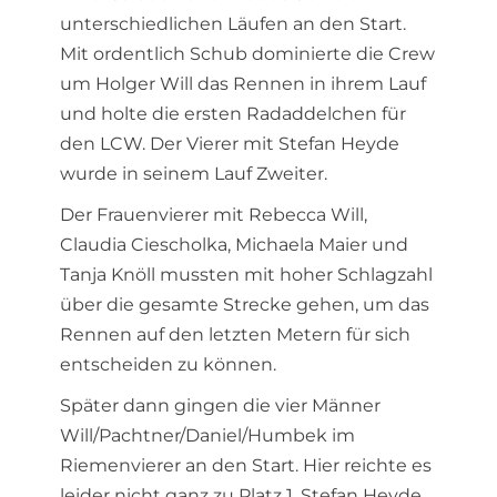
unterschiedlichen Läufen an den Start.
Mit ordentlich Schub dominierte die Crew
um Holger Will das Rennen in ihrem Lauf
und holte die ersten Radaddelchen für
den LCW. Der Vierer mit Stefan Heyde
wurde in seinem Lauf Zweiter.
Der Frauenvierer mit Rebecca Will,
Claudia Ciescholka, Michaela Maier und
Tanja Knöll mussten mit hoher Schlagzahl
über die gesamte Strecke gehen, um das
Rennen auf den letzten Metern für sich
entscheiden zu können.
Später dann gingen die vier Männer
Will/Pachtner/Daniel/Humbek im
Riemenvierer an den Start. Hier reichte es
leider nicht ganz zu Platz 1. Stefan Heyde