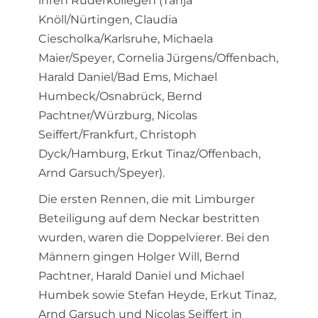
ihren Ruderkollegen (Tanja
Knöll/Nürtingen, Claudia
Ciescholka/Karlsruhe, Michaela
Maier/Speyer, Cornelia Jürgens/Offenbach,
Harald Daniel/Bad Ems, Michael
Humbeck/Osnabrück, Bernd
Pachtner/Würzburg, Nicolas
Seiffert/Frankfurt, Christoph
Dyck/Hamburg, Erkut Tinaz/Offenbach,
Arnd Garsuch/Speyer).
Die ersten Rennen, die mit Limburger
Beteiligung auf dem Neckar bestritten
wurden, waren die Doppelvierer. Bei den
Männern gingen Holger Will, Bernd
Pachtner, Harald Daniel und Michael
Humbek sowie Stefan Heyde, Erkut Tinaz,
Arnd Garsuch und Nicolas Seiffert in