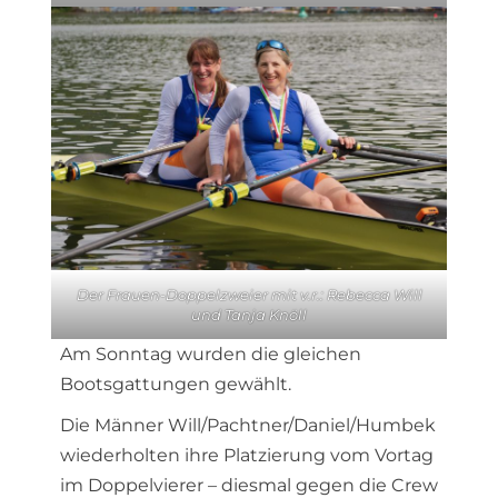
Der Frauen-Doppelzweier mit v.r.: Rebecca Will
und Tanja Knöll
Am Sonntag wurden die gleichen
Bootsgattungen gewählt.
Die Männer Will/Pachtner/Daniel/Humbek
wiederholten ihre Platzierung vom Vortag
im Doppelvierer – diesmal gegen die Crew