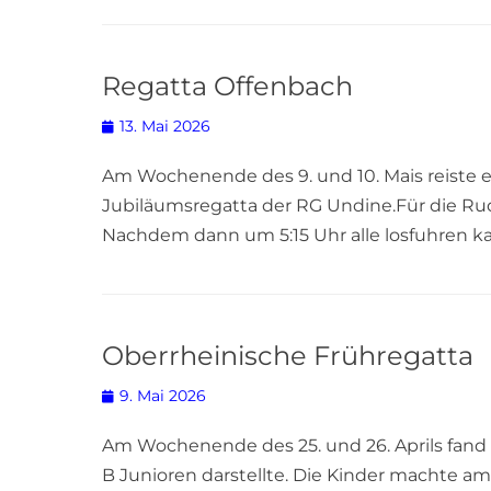
Regatta Offenbach
Posted
13. Mai 2026
on
Am Wochenende des 9. und 10. Mais reiste 
Jubiläumsregatta der RG Undine.Für die Ru
Nachdem dann um 5:15 Uhr alle losfuhren k
Oberrheinische Frühregatta
Posted
9. Mai 2026
on
Am Wochenende des 25. und 26. Aprils fand 
B Junioren darstellte. Die Kinder machte a