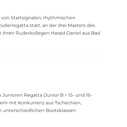
 von Startsignalen, rhythmischen
derregatta statt, an der drei Masters des
t ihren Ruderkollegen Harald Daniel aus Bad
unioren Regatta (Junior B = 15- und 16-
derem mit Konkurrenz aus Tschechien,
in unterschiedlichen Bootsklassen