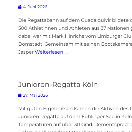
Posted
4. Juni 2026
on
Die Regattabahn auf dem Guadalquivir bildete 
500 Athletinnen und Athleten aus 37 Nationen gi
dabei war mit Mark Hinrichs vom Limburger Club
Domstadt. Gemeinsam mit seinen Bootskamera
Jasper
Weiterlesen …
Junioren-Regatta Köln
Posted
27. Mai 2026
on
Mit guten Ergebnissen kamen die Aktiven des L
Junioren Regatta auf dem Fühlinger See in Köln
Temperaturen auf über 30 Grad. Dementspreche