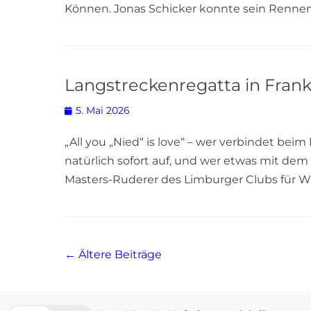
Können. Jonas Schicker konnte sein Rennen 
Langstreckenregatta in Frank
Posted
5. Mai 2026
on
„All you „Nied“ is love“ – wer verbindet bei
natürlich sofort auf, und wer etwas mit dem
Masters-Ruderer des Limburger Clubs für W
Beitragsnavigation
←
Ältere Beiträge