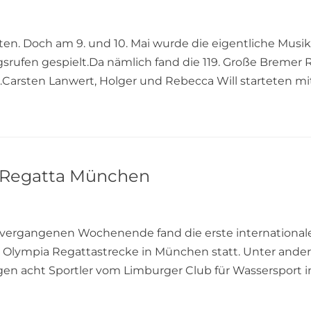
en. Doch am 9. und 10. Mai wurde die eigentliche Musik
ufen gespielt.Da nämlich fand die 119. Große Bremer Ru
Carsten Lanwert, Holger und Rebecca Will starteten mi
n-Regatta München
vergangenen Wochenende fand die erste internationale J
 der Olympia Regattastrecke in München statt. Unter an
ngen acht Sportler vom Limburger Club für Wassersport 