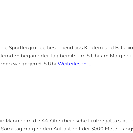
eine Sportlergruppe bestehend aus Kindern und B Junio
dernden begann der Tag bereits um 5 Uhr am Morgen als
amen wir gegen 6:15 Uhr
Weiterlesen …
in Mannheim die 44. Oberrheinische Frühregatta statt, 
m Samstagmorgen den Auftakt mit der 3000 Meter Langstr