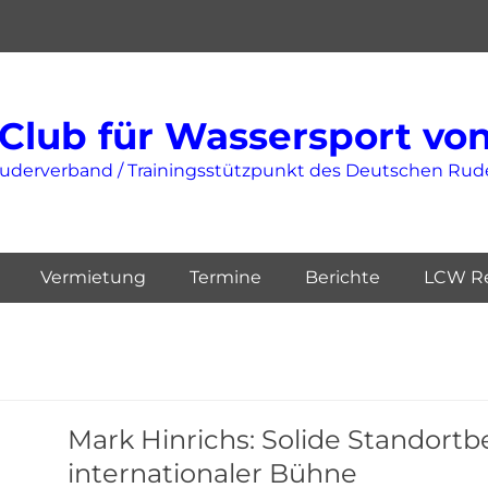
Club für Wassersport von 
Ruderverband / Trainingsstützpunkt des Deutschen Ru
Vermietung
Termine
Berichte
LCW Re
Mark Hinrichs: Solide Standort
internationaler Bühne