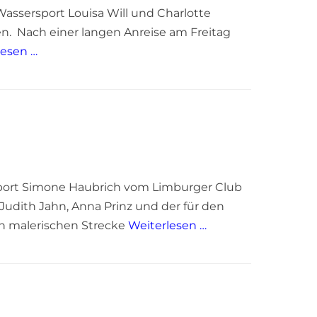
ssersport Louisa Will und Charlotte
n. Nach einer langen Anreise am Freitag
lesen …
sport Simone Haubrich vom Limburger Club
Judith Jahn, Anna Prinz und der für den
en malerischen Strecke
Weiterlesen …