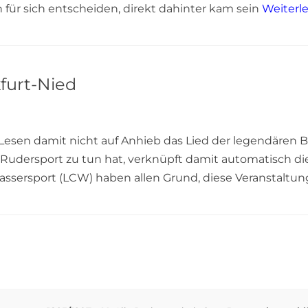
für sich entscheiden, direkt dahinter kam sein
Weiterl
furt-Nied
m Lesen damit nicht auf Anhieb das Lied der legendären B
 Rudersport zu tun hat, verknüpft damit automatisch di
assersport (LCW) haben allen Grund, diese Veranstaltu