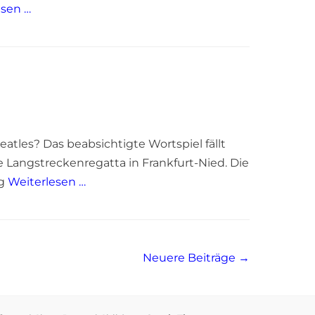
esen …
eatles? Das beabsichtigte Wortspiel fällt
e Langstreckenregatta in Frankfurt-Nied. Die
ng
Weiterlesen …
Neuere Beiträge
→