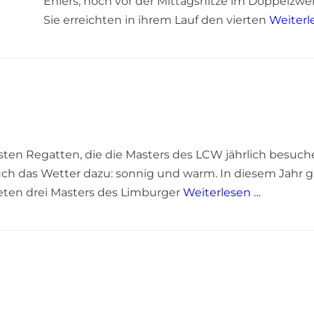
Ehlers, noch vor der Mittagshitze im Doppelzweie
Sie erreichten in ihrem Lauf den vierten
Weiterl
nsten Regatten, die die Masters des LCW jährlich besuc
auch das Wetter dazu: sonnig und warm. In diesem Jahr 
eten drei Masters des Limburger
Weiterlesen …