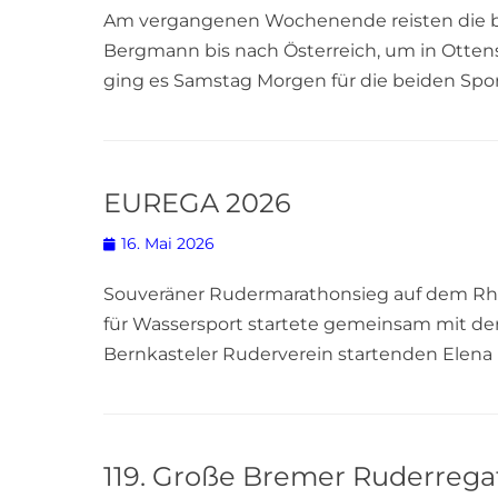
Am vergangenen Wochenende reisten die bei
Bergmann bis nach Österreich, um in Ottens
ging es Samstag Morgen für die beiden Sportl
EUREGA 2026
Posted
16. Mai 2026
on
Souveräner Rudermarathonsieg auf dem Rhe
für Wassersport startete gemeinsam mit der 
Bernkasteler Ruderverein startenden Elena 
119. Große Bremer Ruderrega