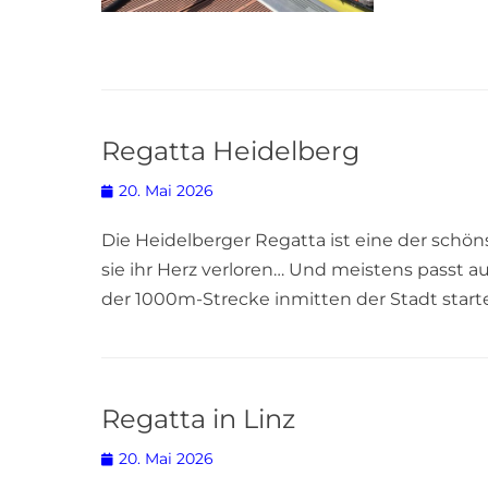
Regatta Heidelberg
Posted
20. Mai 2026
on
Die Heidelberger Regatta ist eine der schö
sie ihr Herz verloren… Und meistens passt 
der 1000m-Strecke inmitten der Stadt start
Regatta in Linz
Posted
20. Mai 2026
on