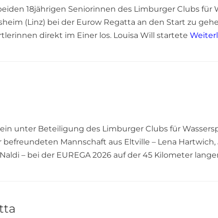
den 18jährigen Seniorinnen des Limburger Clubs für Wa
heim (Linz) bei der Eurow Regatta an den Start zu gehe
erinnen direkt im Einer los. Louisa Will startete
Weiter
in unter Beteiligung des Limburger Clubs für Wasser
befreundeten Mannschaft aus Eltville – Lena Hartwich, 
Naldi – bei der EUREGA 2026 auf der 45 Kilometer lang
tta