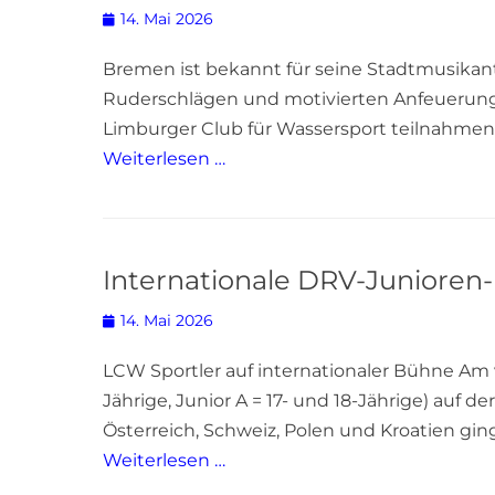
Posted
14. Mai 2026
on
Bremen ist bekannt für seine Stadtmusikant
Ruderschlägen und motivierten Anfeuerungsr
Limburger Club für Wassersport teilnahmen.
Weiterlesen …
Internationale DRV-Juniore
Posted
14. Mai 2026
on
LCW Sportler auf internationaler Bühne Am 
Jährige, Junior A = 17- und 18-Jährige) auf
Österreich, Schweiz, Polen und Kroatien gi
Weiterlesen …