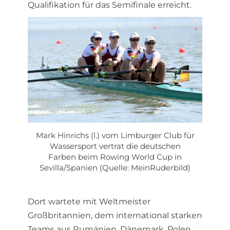
Qualifikation für das Semifinale erreicht.
Mark Hinrichs (l.) vom Limburger Club für
Wassersport vertrat die deutschen
Farben beim Rowing World Cup in
Sevilla/Spanien (Quelle: MeinRuderbild)
Dort wartete mit Weltmeister
Großbritannien, dem international starken
Teams aus Rumänien, Dänemark, Polen