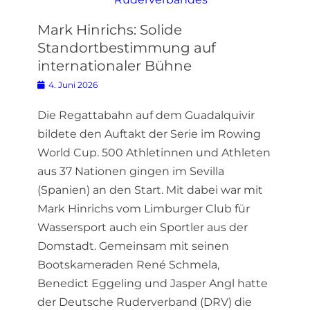
Mark Hinrichs: Solide
Standortbestimmung auf
internationaler Bühne
Posted
4. Juni 2026
on
Die Regattabahn auf dem Guadalquivir
bildete den Auftakt der Serie im Rowing
World Cup. 500 Athletinnen und Athleten
aus 37 Nationen gingen im Sevilla
(Spanien) an den Start. Mit dabei war mit
Mark Hinrichs vom Limburger Club für
Wassersport auch ein Sportler aus der
Domstadt. Gemeinsam mit seinen
Bootskameraden René Schmela,
Benedict Eggeling und Jasper Angl hatte
der Deutsche Ruderverband (DRV) die