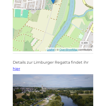
Leaflet
| ©
OpenStreetMap
contributors
Details zur Limburger Regatta findet ihr
hier