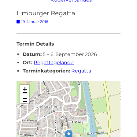
Limburger Regatta
Posted
19. Januar 2016
on
Termin Details
Datum:
5
–
6. September 2026
Ort:
Regattagelände
Terminkategorien:
Regatta
+
−