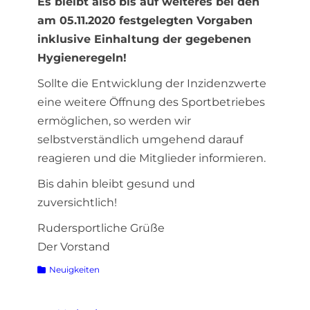
Es bleibt also bis auf weiteres bei den
am 05.11.2020 festgelegten Vorgaben
inklusive Einhaltung der gegebenen
Hygieneregeln!
Sollte die Entwicklung der Inzidenzwerte
eine weitere Öffnung des Sportbetriebes
ermöglichen, so werden wir
selbstverständlich umgehend darauf
reagieren und die Mitglieder informieren.
Bis dahin bleibt gesund und
zuversichtlich!
Rudersportliche Grüße
Der Vorstand
Kategorien
Neuigkeiten