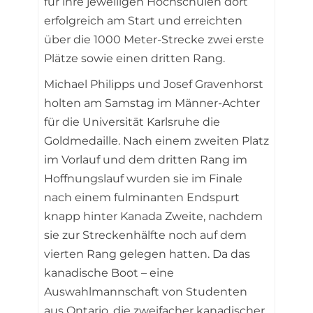
für ihre jeweiligen Hochschulen dort
erfolgreich am Start und erreichten
über die 1000 Meter-Strecke zwei erste
Plätze sowie einen dritten Rang.
Michael Philipps und Josef Gravenhorst
holten am Samstag im Männer-Achter
für die Universität Karlsruhe die
Goldmedaille. Nach einem zweiten Platz
im Vorlauf und dem dritten Rang im
Hoffnungslauf wurden sie im Finale
nach einem fulminanten Endspurt
knapp hinter Kanada Zweite, nachdem
sie zur Streckenhälfte noch auf dem
vierten Rang gelegen hatten. Da das
kanadische Boot – eine
Auswahlmannschaft von Studenten
aus Ontario, die zweifacher kanadischer