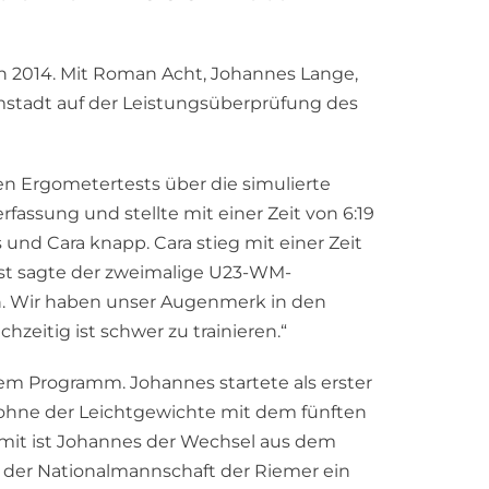
n 2014. Mit Roman Acht, Johannes Lange,
omstadt auf der Leistungsüberprüfung des
 Ergometertests über die simulierte
assung und stellte mit einer Zeit von 6:19
und Cara knapp. Cara stieg mit einer Zeit
st sagte der zweimalige U23-WM-
en. Wir haben unser Augenmerk in den
hzeitig ist schwer zu trainieren.“
em Programm. Johannes startete als erster
ohne der Leichtgewichte mit dem fünften
amit ist Johannes der Wechsel aus dem
g der Nationalmannschaft der Riemer ein