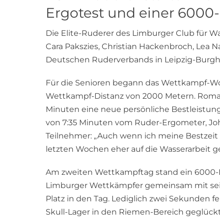
Ergotest und einer 6000
Die Elite-Ruderer des Limburger Club für 
Cara Pakszies, Christian Hackenbroch, Lea 
Deutschen Ruderverbands in Leipzig-Burgh
Für die Senioren begann das Wettkampf-Wo
Wettkampf-Distanz von 2000 Metern. Roman A
Minuten eine neue persönliche Bestleistung
von 7:35 Minuten vom Ruder-Ergometer, Joh
Teilnehmer: „Auch wenn ich meine Bestzeit 
letzten Wochen eher auf die Wasserarbeit gel
Am zweiten Wettkampftag stand ein 6000-Me
Limburger Wettkämpfer gemeinsam mit sein
Platz in den Tag. Lediglich zwei Sekunden 
Skull-Lager in den Riemen-Bereich geglückt