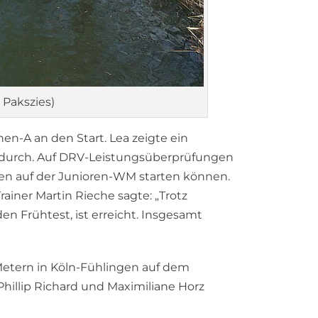
 Pakszies)
n-A an den Start. Lea zeigte ein
 durch. Auf DRV-Leistungsüberprüfungen
en auf der Junioren-WM starten können.
ainer Martin Rieche sagte: „Trotz
den Frühtest, ist erreicht. Insgesamt
Metern in Köln-Fühlingen auf dem
illip Richard und Maximiliane Horz