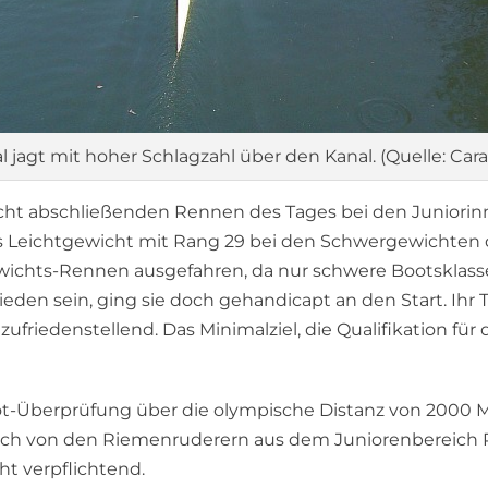
l jagt mit hoher Schlagzahl über den Kanal. (Quelle: Cara
ht abschließenden Rennen des Tages bei den Juniorinne
ls Leichtgewicht mit Rang 29 bei den Schwergewichten
wichts-Rennen ausgefahren, da nur schwere Bootsklass
den sein, ging sie doch gehandicapt an den Start. Ihr Tr
friedenstellend. Das Minimalziel, die Qualifikation für 
ot-Überprüfung über die olympische Distanz von 2000 
och von den Riemenruderern aus dem Juniorenbereich Ph
cht verpflichtend.