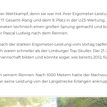
er-Wettkampf, denn sie war mit ihrer Ergometer-Leistung
 17. Gesamt-Rang und dem 9. Platz in der U23-Wertung. 
en Monaten technisch einen großen Sprung gemacht und
ainer Pascal Ludwig nach dem Rennen.
ch der starken Ergometer-Leistung vom Vortag tapfer
waren schneller als der Limburger Top-Skuller. Der 21-
annschaft bilden und könnte sogar, wie bereits 2012, f
n in seinem Rennen. Nach 1000 Metern hatte der Nachw
 seine Leistung von der Langstrecke Erlangen anknüpf