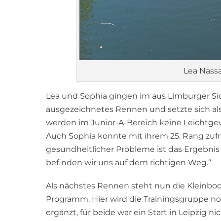
Lea Nassa
Lea und Sophia gingen im aus Limburger Sic
ausgezeichnetes Rennen und setzte sich a
werden im Junior-A-Bereich keine Leichtge
Auch Sophia konnte mit ihrem 25. Rang zufrie
gesundheitlicher Probleme ist das Ergebnis zu
befinden wir uns auf dem richtigen Weg.“
Als nächstes Rennen steht nun die Kleinbo
Programm. Hier wird die Trainingsgruppe n
ergänzt, für beide war ein Start in Leipzig ni