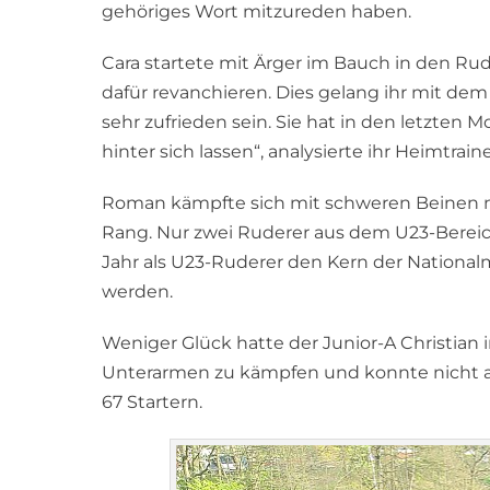
gehöriges Wort mitzureden haben.
Cara startete mit Ärger im Bauch in den Rud
dafür revanchieren. Dies gelang ihr mit dem
sehr zufrieden sein. Sie hat in den letzt
hinter sich lassen“, analysierte ihr Heimtr
Roman kämpfte sich mit schweren Beinen na
Rang. Nur zwei Ruderer aus dem U23-Bereich 
Jahr als U23-Ruderer den Kern der Nationalm
werden.
Weniger Glück hatte der Junior-A Christia
Unterarmen zu kämpfen und konnte nicht an
67 Startern.