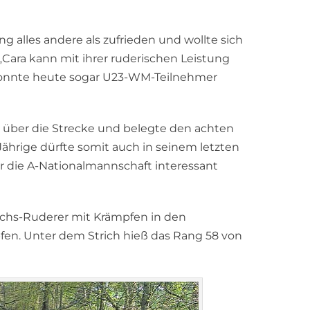
 alles andere als zufrieden und wollte sich
„Cara kann mit ihrer ruderischen Leistung
 konnte heute sogar U23-WM-Teilnehmer
 über die Strecke und belegte den achten
Jährige dürfte somit auch in seinem letzten
ür die A-Nationalmannschaft interessant
uchs-Ruderer mit Krämpfen in den
en. Unter dem Strich hieß das Rang 58 von