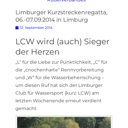
Limburger Kurzstreckenregatta,
06.-07.09.2014 in Limburg
Posted
12. September 2014
on
LCW wird (auch) Sieger
der Herzen
„L“ für die Liebe zur Pünktlichkeit, „C“ für
die „cnochenharte“ Rennvorbereitung
und „W“ für die Wasserbeherrschung –
um diesen Ruf hat sich der Limburger
Club für Wassersport (kurz: LCW) am
letzten Wochenende erneut verdient
gemacht.