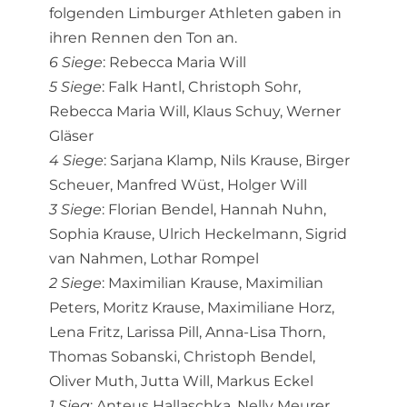
folgenden Limburger Athleten gaben in
ihren Rennen den Ton an.
6 Siege
: Rebecca Maria Will
5 Siege
: Falk Hantl, Christoph Sohr,
Rebecca Maria Will, Klaus Schuy, Werner
Gläser
4 Siege
: Sarjana Klamp, Nils Krause, Birger
Scheuer, Manfred Wüst, Holger Will
3 Siege
: Florian Bendel, Hannah Nuhn,
Sophia Krause, Ulrich Heckelmann, Sigrid
van Nahmen, Lothar Rompel
2 Siege
: Maximilian Krause, Maximilian
Peters, Moritz Krause, Maximiliane Horz,
Lena Fritz, Larissa Pill, Anna-Lisa Thorn,
Thomas Sobanski, Christoph Bendel,
Oliver Muth, Jutta Will, Markus Eckel
1 Sieg
: Anteus Hallaschka, Nelly Meurer,