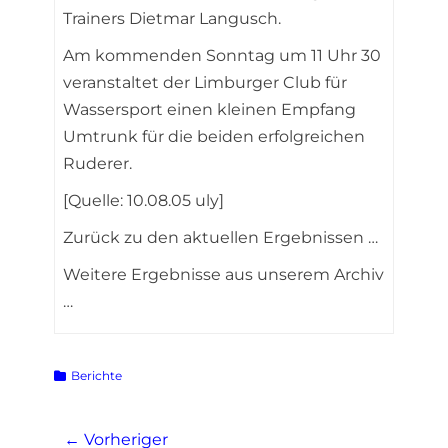
Trainers Dietmar Langusch.
Am kommenden Sonntag um 11 Uhr 30
veranstaltet der Limburger Club für
Wassersport einen kleinen Empfang
Umtrunk für die beiden erfolgreichen
Ruderer.
[Quelle: 10.08.05 uly]
Zurück zu den aktuellen Ergebnissen …
Weitere Ergebnisse aus unserem Archiv
…
Kategorien
Berichte
Beitragsnavigation
← Vorheriger