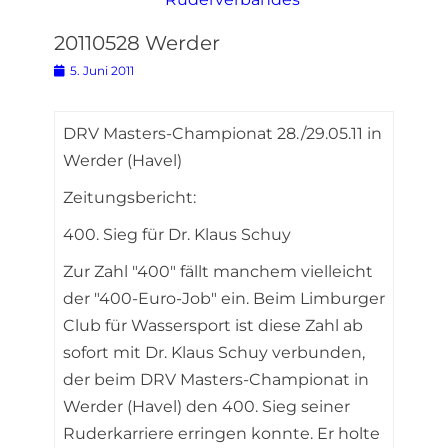
20110528 Werder
Posted
5. Juni 2011
on
DRV Masters-Championat 28./29.05.11 in
Werder (Havel)
Zeitungsbericht:
400. Sieg für Dr. Klaus Schuy
Zur Zahl "400" fällt manchem vielleicht
der "400-Euro-Job" ein. Beim Limburger
Club für Wassersport ist diese Zahl ab
sofort mit Dr. Klaus Schuy verbunden,
der beim DRV Masters-Championat in
Werder (Havel) den 400. Sieg seiner
Ruderkarriere erringen konnte. Er holte