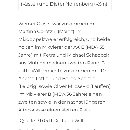
(Kastel) und Dieter Norrenberg (Köln).
Werner Gläser war zusammen mit
Martina Goretzki (Mainz) im
Mixdoppelzweier erfolgreich, und beide
holten im Mixvierer der AK E (MDA 55
Jahre) mit Petra und Michael Schadock
aus Mühlheim einen zweiten Rang. Dr.
Jutta Will erreichte zusammen mit Dr.
Anette Löffler und Bernd Schmid
(Leipzig) sowie Oliver Milosevic (Lauffen)
im Mixvierer B (MDA 36 Jahre) einen
zweiten sowie in der nächst jüngeren
Altersklasse einen vierten Platz.
[Quelle: 31.05.11 Dr. Jutta Will]