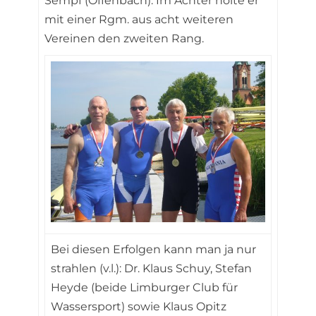
Sempf (Offenbach). Im Achter holte er
mit einer Rgm. aus acht weiteren
Vereinen den zweiten Rang.
Bei diesen Erfolgen kann man ja nur
strahlen (v.l.): Dr. Klaus Schuy, Stefan
Heyde (beide Limburger Club für
Wassersport) sowie Klaus Opitz