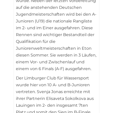
wurde. Neben der letzten Vorbereitung
auf die anstehenden Deutschen
Jugendmeisterschaften wird bei den A-
Junioren (U19) die nationale Rangliste
im 2- und im Einer ausgefahren. Diese
Rennen sind wichtiger Bestandteil der
Qualifikation für die
Juniorenweltmeisterschaften in Eton
diesen Sommer. Sie werden in 3 Läufen,
einem Vor- und Zwischenlauf und
einem von 6 Finals (A-F) ausgefahren.
Der Limburger Club für Wassersport
wurde hier von 10 A- und B-Junioren
vertreten. Svenja Jonas erreichte mit
ihrer Partnerin Elisaveta Sokolkova aus
Lauingen im 2- den insgesamt 7ten
Platz und somit den Sieg im B-Finale.