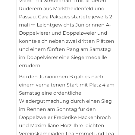
Vierer mit Steuermann mit anderen
Ruderern aus Marktheidenfeld und
Passau. Cara Pakszies startete jeweils 2
mal im Leichtgewichts Juniorinnen A-
Doppelvierer und Doppelzweier und
konnte sich neben zwei dritten Plätzen
und einem fünften Rang am Samstag
im Doppelvierer eine Siegermedaille
errudern.
Bei den Juniorinnen B gab es nach
einem verhaltenen Start mit Platz 4 am
Samstag eine ordentliche
Wiedergutmachung durch einen Sieg
im Rennen am Sonntag für den
Doppelzweier Frederike Hackenbroch
und Maximiliane Horz. Ihre leichten
Vereinskameraden Lea Emmel und Lea