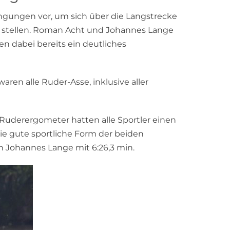
ngungen vor, um sich über die Langstrecke
u stellen. Roman Acht und Johannes Lange
n dabei bereits ein deutliches
en alle Ruder-Asse, inklusive aller
Ruderergometer hatten alle Sportler einen
ie gute sportliche Form der beiden
h Johannes Lange mit 6:26,3 min.