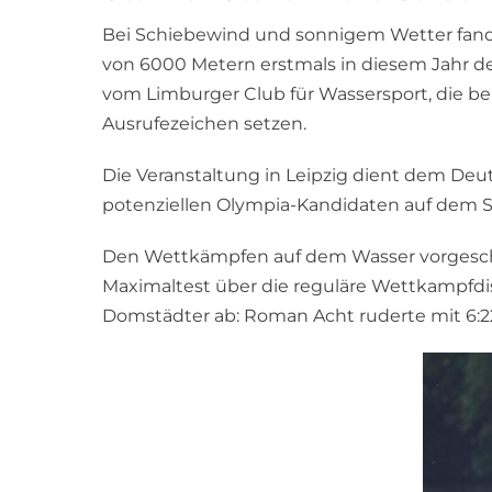
Bei Schiebewind und sonnigem Wetter fande
von 6000 Metern erstmals in diesem Jahr d
vom Limburger Club für Wassersport, die be
Ausrufezeichen setzen.
Die Veranstaltung in Leipzig dient dem Deu
potenziellen Olympia-Kandidaten auf dem Sa
Den Wettkämpfen auf dem Wasser vorgeschal
Maximaltest über die reguläre Wettkampfdis
Domstädter ab: Roman Acht ruderte mit 6:22