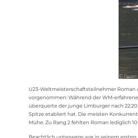
U23-Weltmeisterschaftsteilnehmer Roman Ac
vorgenommen: Während der WM-erfahrene Lar
überquerte der junge Limburger nach 22:20 Mi
Spitze etabliert hat. Die meisten Konkurren
Mühe. Zu Rang 2 fehlten Roman lediglich 1
Beachtlich unterwegs war in seinem ersten 