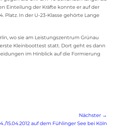
n Einteilung der Kräfte konnte er auf der
 Platz. In der U-23-Klasse gehörte Lange
rlin, wo sie am Leistungszentrum Grünau
erste Kleinboottest statt. Dort geht es dann
heidungen im Hinblick auf die Formierung
Nächster →
14./15.04.2012 auf dem Fühlinger See bei Köln