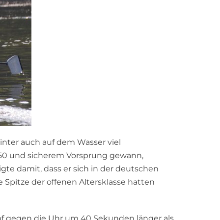
nter auch auf dem Wasser viel
1:50 und sicherem Vorsprung gewann,
igte damit, dass er sich in der deutschen
 Spitze der offenen Altersklasse hatten
mpf gegen die Uhr um 40 Sekunden länger als