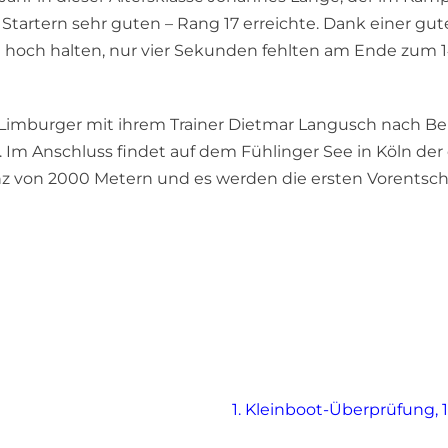
tartern sehr guten – Rang 17 erreichte. Dank einer gute
hoch halten, nur vier Sekunden fehlten am Ende zum 14.
 Limburger mit ihrem Trainer Dietmar Langusch nach Be
 Im Anschluss findet auf dem Fühlinger See in Köln der 
anz von 2000 Metern und es werden die ersten Vorentsc
Nächster
1. Kleinboot-Überprüfung, 
Beitrag: