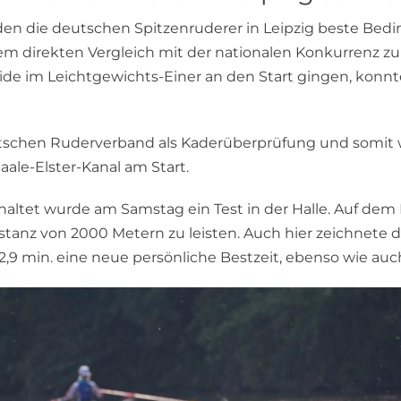
n die deutschen Spitzenruderer in Leipzig beste Bedi
em direkten Vergleich mit der nationalen Konkurrenz z
ide im Leichtgewichts-Einer an den Start gingen, konnte
tschen Ruderverband als Kaderüberprüfung und somit war
ale-Elster-Kanal am Start.
tet wurde am Samstag ein Test in der Halle. Auf dem 
tanz von 2000 Metern zu leisten. Auch hier zeichnete d
,9 min. eine neue persönliche Bestzeit, ebenso wie auc